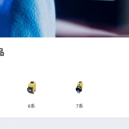
品
6系
7系