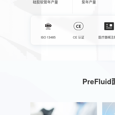
硅胶软管年产量
泵年产量
ISO 13485
CE 认证
医疗器械注
PreFl