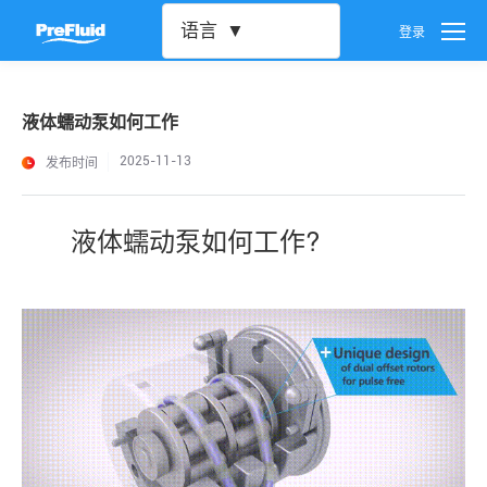
语言
登录
用户设置
液体蠕动泵如何工作
密码设置
发布时间
2025-11-13
账号注销
液体蠕动泵如何工作?