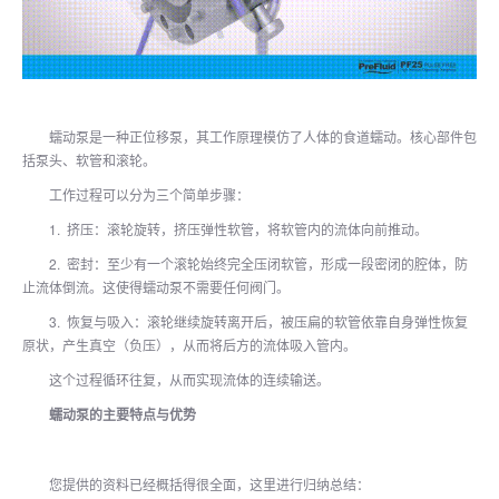
蠕动泵是一种正位移泵，其工作原理模仿了人体的食道蠕动。核心部件包
括泵头、软管和滚轮。
工作过程可以分为三个简单步骤：
1. 挤压：滚轮旋转，挤压弹性软管，将软管内的流体向前推动。
2. 密封：至少有一个滚轮始终完全压闭软管，形成一段密闭的腔体，防
止流体倒流。这使得蠕动泵不需要任何阀门。
3. 恢复与吸入：滚轮继续旋转离开后，被压扁的软管依靠自身弹性恢复
原状，产生真空（负压），从而将后方的流体吸入管内。
这个过程循环往复，从而实现流体的连续输送。
蠕动泵的主要特点与优势
您提供的资料已经概括得很全面，这里进行归纳总结：