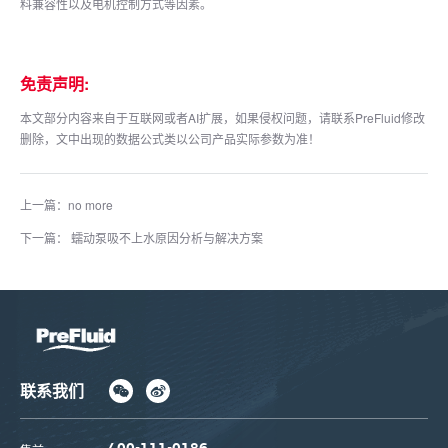
料兼容性以及电机控制方式等因素。
免责声明:
本文部分内容来自于互联网或者AI扩展，如果侵权问题，请联系PreFluid修改
删除，文中出现的数据公式类以公司产品实际参数为准！
上一篇：no more
下一篇： 蠕动泵吸不上水原因分析与解决方案
联系我们