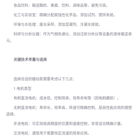
食品饮料：输送酸奶、果酱、饮料、调味品等，避免污染。
化工与实验室：精确分配腐蚀性化学品、添加试剂、搅拌系统。
环保与水处理：废水采样、添加混凝剂、冷凝水排放。
科研与分析仪器：作为气相色谱仪、流动注射分析仪等设备的液体输送单
元。
关键技术考量与选择
选择合适的蠕动泵需要考虑以下几点：
1.电机类型
有刷直流电机：成本低，控制简单，但寿命有限（因电刷磨损）。
无刷直流电机：寿命长，效率高，转速可精确控制，是高性能应用的理想
选择。
步进电机：可实现极高精度的位置和速度控制，非常适合精确计量。
交流电机：通常用于需要恒定流速的简单应用。