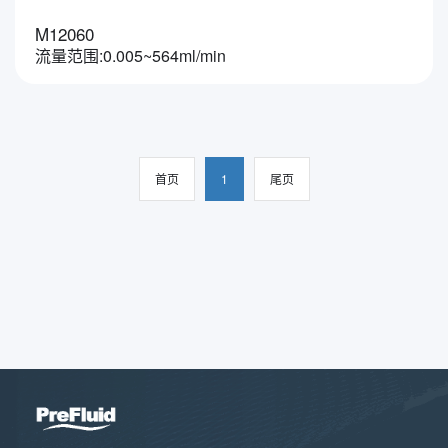
M12060
流量范围:0.005~564ml/min
首页
1
尾页