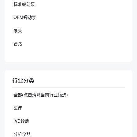
标准蠕动泵
OEM蠕动泵
泵头
管路
行业分类
全部(点击清除当前行业筛选)
医疗
IVD诊断
分析仪器