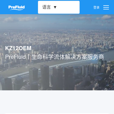
语言
登录
用户设置
密码设置
KZ12OEM
账号注销
PreFluid丨生命科学流体解决方案服务商