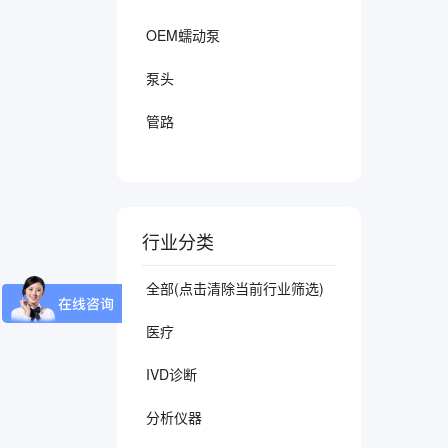
OEM蠕动泵
泵头
管路
行业分类
全部(点击清除当前行业筛选)
医疗
IVD诊断
分析仪器