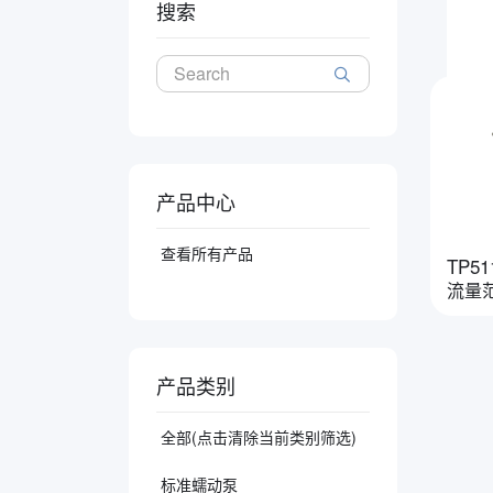
搜索
产品中心
查看所有产品
TP5
流量范围
产品类别
全部(点击清除当前类别筛选)
标准蠕动泵