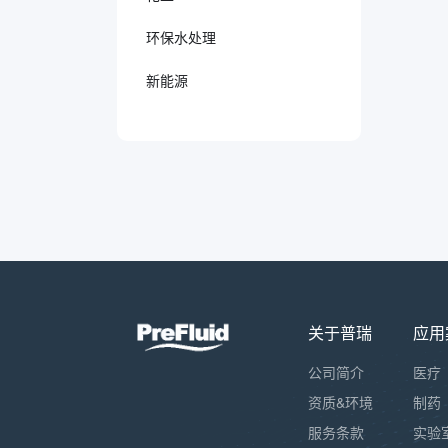
环保水处理
新能源
关于普瑞
应用
公司简介
医疗
资质&环境
制药
服务条款
实验