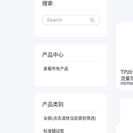
搜索
产品中心
查看所有产品
TP20
流量范
ml/mi
产品类别
全部(点击清除当前类别筛选)
标准蠕动泵