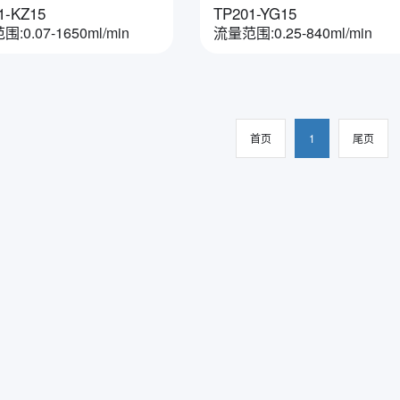
1-KZ15
TP201-YG15
:0.07-1650ml/min
流量范围:0.25-840ml/min
首页
1
尾页