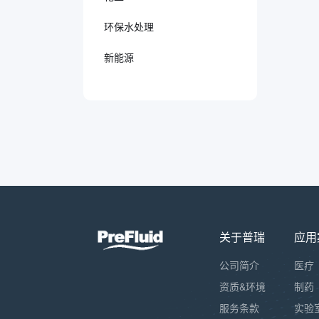
环保水处理
新能源
关于普瑞
应用
公司简介
医疗
资质&环境
制药
服务条款
实验