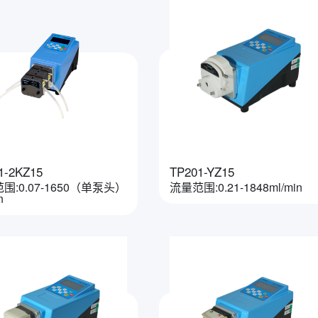
1-2KZ15
TP201-YZ15
围:0.07-1650（单泵头）
流量范围:0.21-1848ml/min
n