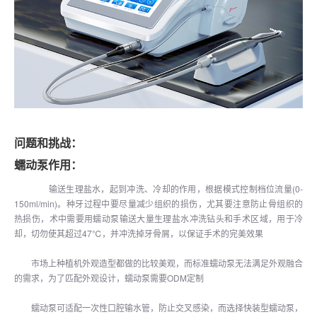
问题和挑战：
蠕动泵作用：
输送生理盐水，起到冲洗、冷却的作用，根据模式控制档位流量(0-
150ml/min)。种牙过程中要尽量减少组织的损伤，尤其要注意防止骨组织的
热损伤，术中需要用蠕动泵输送大量生理盐水冲洗钻头和手术区域，用于冷
却，切勿使其超过47℃，并冲洗掉牙骨屑，以保证手术的完美效果
市场上种植机外观造型都做的比较美观，而标准蠕动泵无法满足外观融合
的需求，为了匹配外观设计，蠕动泵需要ODM定制
蠕动泵可适配一次性口腔输水管，防止交叉感染，而选择快装型蠕动泵，