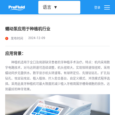
语言
登录
用户设置
蠕动泵应用于种植机行业
密码设置
发布时间
2024-12-09
账号注销
应用背景：
种植机适用于全口及局部缺牙患者的牙种植手术治疗。特点：机内采用数
字电路技术，对马达转速可连续调整，机头扭矩大，实现恒转速恒扭矩，采用
蠕动同步无菌供水，数字显示机头转速等。有球砖定位、先锋钻钻孔、扩孔钻
钻孔、攻丝钻攻丝、植入植体、拧入愈合基台、自定义模式、冲洗模式程序选
择。采用此类牙种植机可最大限度的减少植入牙根周围牙槽骨细胞的损伤，达
到最好的种牙效果。