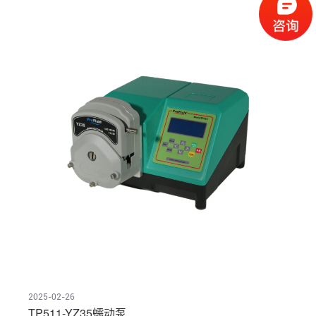
2025-02-26
TP511-YZ35蠕动泵