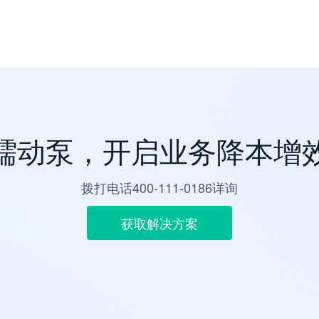
蠕动泵，开启业务降本增
拨打电话400-111-0186详询
获取解决方案