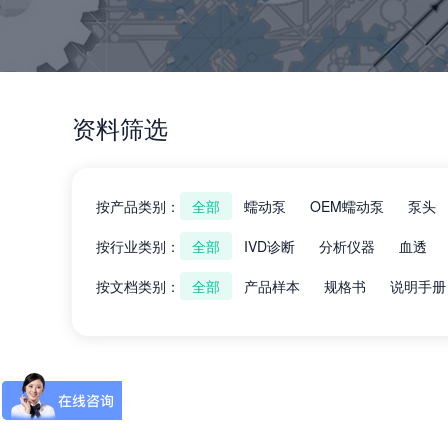
资料筛选
按产品类别：
全部
蠕动泵
OEM蠕动泵
泵头
按行业类别：
全部
IVD诊断
分析仪器
血透
按文档类别：
全部
产品样本
规格书
说明手册