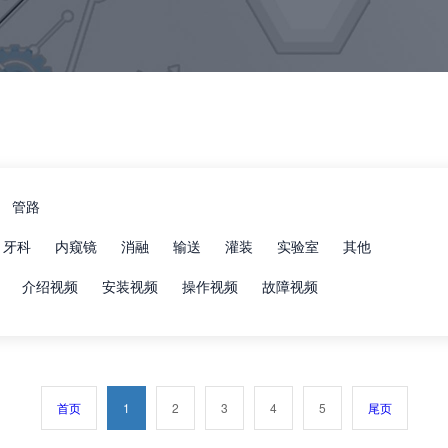
管路
牙科
内窥镜
消融
输送
灌装
实验室
其他
介绍视频
安装视频
操作视频
故障视频
首页
1
2
3
4
5
尾页