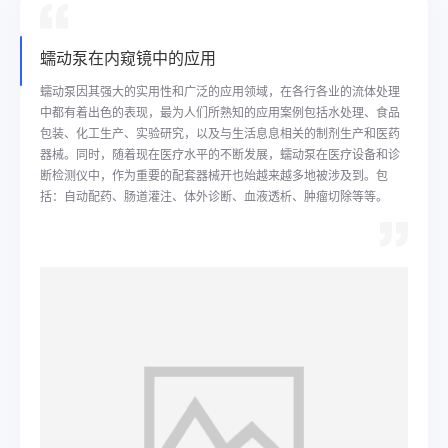
蠕动泵在内窥镜中的应用
蠕动泵因其强大的实用性和广泛的应用领域，在各行各业的流体处理
中都有着出色的表现，最为人们所熟知的应用案例包括水处理、食品
包装、化工生产、实验研究，以及与生活息息相关的制剂生产和医药
器械。同时，随着现在医疗水平的不断发展，蠕动泵在医疗设备和诊
断检测仪中，作为重要的配套器械开也始越来越多地被涉及到。包
括：自动配药、肠道灌注、体外诊断、血液透析、肿瘤切除等等。