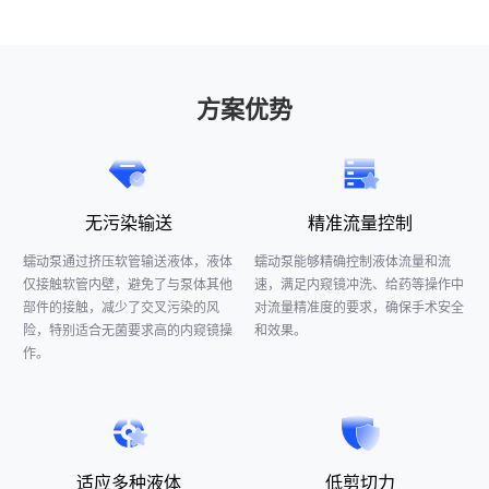
方案优势
无污染输送
精准流量控制
蠕动泵通过挤压软管输送液体，液体
蠕动泵能够精确控制液体流量和流
仅接触软管内壁，避免了与泵体其他
速，满足内窥镜冲洗、给药等操作中
部件的接触，减少了交叉污染的风
对流量精准度的要求，确保手术安全
险，特别适合无菌要求高的内窥镜操
和效果。
作。
适应多种液体
低剪切力