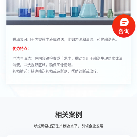
蠕动泵可用于内窥镜中液体输送，比如冲洗和清洁、药物输送等。
优势特点：
冲洗与清洁：在内窥镜检查或手术中，蠕动泵用于输送生理盐水或清
洁液，冲洗视野区域，确保图像清晰。
药物输送：精确输送药物或造影剂，帮助诊断或治疗。
相关案例
以蠕动泵提高生产制造水平，引领企业发展