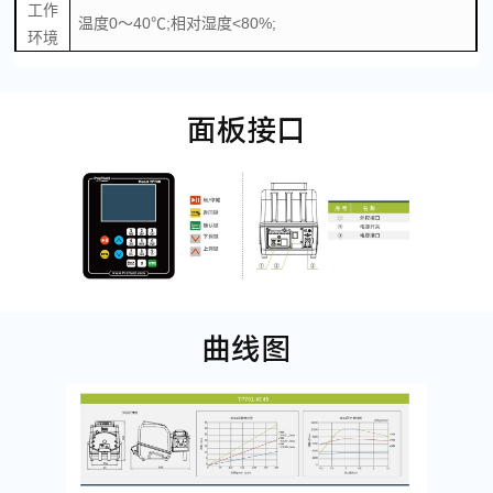
工作
温度0～40℃;相对湿度<80%;
环境
面板接口
曲线图