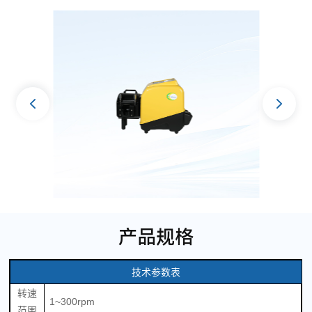
产品规格
技术参数表
转速
1~300rpm
范围