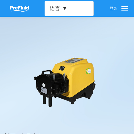
语言
登录
用户设置
密码设置
账号注销