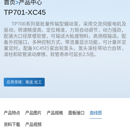
首页
>
产品中心
TP701-XC45
TP700系列是批量传输型蠕动泵，采用交流伺服电机及
驱动，转速精度高，定位精准，力矩自动调节，动力强劲，
配装大口径厚壁软管，可输送大粘度物料，高扬程输送。配
备外控接口，多种控制方式，带流量显示功能，可计量并定
量定时。配备XC45行星齿轮泵头，泵头滚柱带动力自转，
滚柱和软管滚动摩擦，软管寿命可延长2.5倍。
应用领域：输送,化工
产品特点
产品图片
产品规格
面板接口
曲线图
资料下载
产品视频