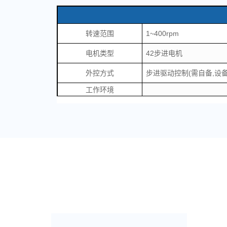
转速范围
1~400rpm
电机类型
42步进电机
外控方式
步进驱动控制(需自备,设备
工作环境