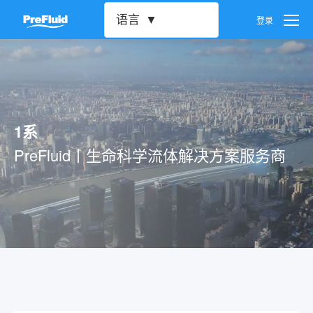
语言
登录
用户设置
密码设置
1系
账号注销
PreFluid丨生命科学流体解决方案服务商