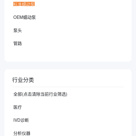
标准蠕动泵
OEM蠕动泵
泵头
管路
行业分类
全部(点击清除当前行业筛选)
医疗
IVD诊断
分析仪器