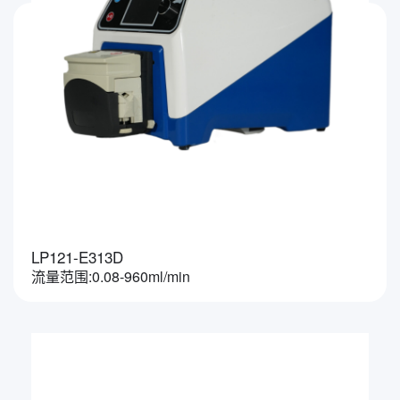
LP121-E313D
流量范围:0.08-960ml/min