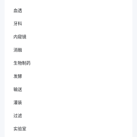
血透
牙科
内窥镜
消融
生物制药
发酵
输送
灌装
过滤
实验室