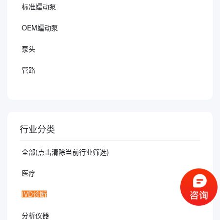
标准蠕动泵
OEM蠕动泵
泵头
管路
行业分类
全部(点击清除当前行业筛选)
医疗
IVD诊断
分析仪器