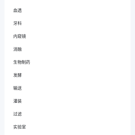
血透
牙科
内窥镜
消融
生物制药
发酵
输送
灌装
过滤
实验室