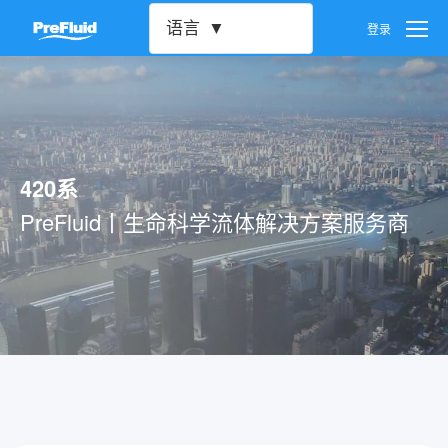
语言
登录
用户设置
密码设置
420系
账号注销
PreFluid丨生命科学流体解决方案服务商