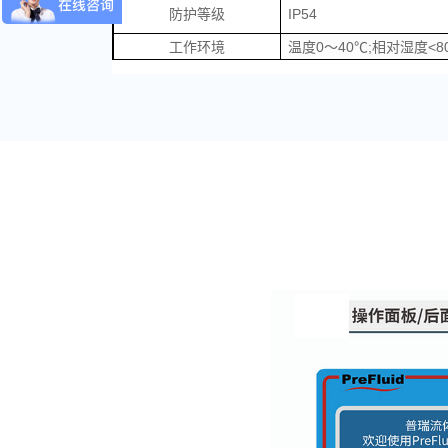
防护等级
IP54
工作环境
温度0～40℃;相对湿度<80