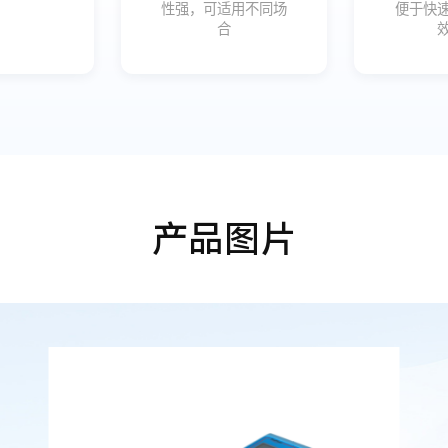
性强，可适用不同场
便于快
合
产品图片