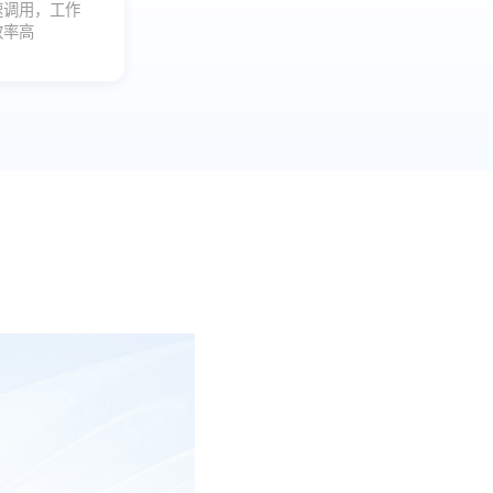
速调用，工作
效率高