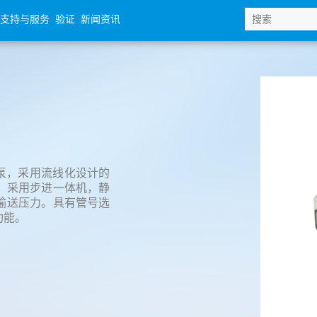
支持与服务
验证
新闻资讯
蠕动泵，采用流线化设计的
。采用步进一体机，静
输送压力。具有管号选
功能。