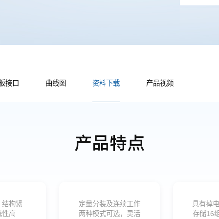
板接口
曲线图
资料下载
产品视频
产品特点
，结构紧
定量分装及连续工作
具有掉电
携性高
两种模式可选，灵活
存储16