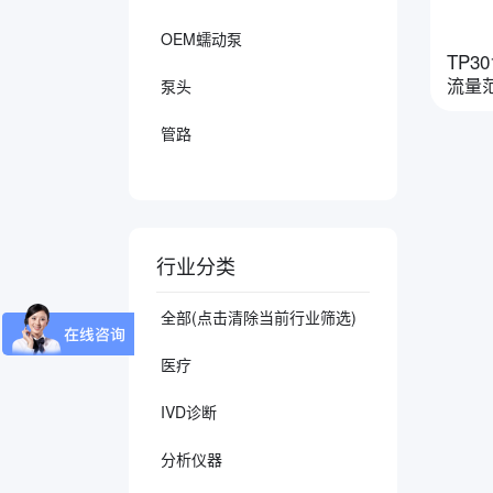
OEM蠕动泵
TP30
流量范围
泵头
管路
行业分类
全部(点击清除当前行业筛选)
医疗
IVD诊断
分析仪器