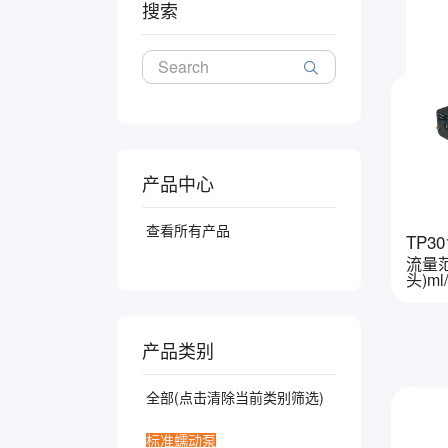
搜索
产品中心
查看所有产品
TP30
流量范围
头)ml
产品类别
全部(点击清除当前类别筛选)
标准蠕动泵