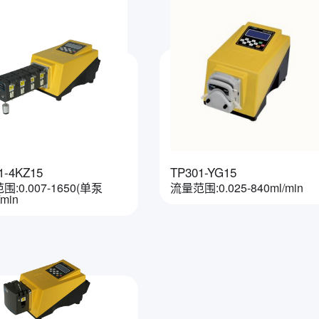
1-4KZ15
TP301-YG15
:0.007-1650(单泵
流量范围:0.025-840ml/min
/min