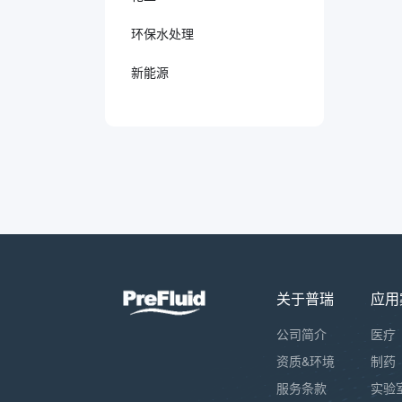
环保水处理
新能源
关于普瑞
应用
公司简介
医疗
资质&环境
制药
服务条款
实验