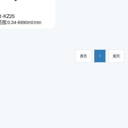
1-KZ25
:0.34-6990ml/min
首页
1
尾页